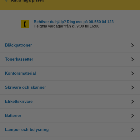
Alltid låga priser!
Behöver du hjälp? Ring oss på 08-550 04 123
Helgfria vardagar från kl. 9:00 till 16:00
Bläckpatroner
Tonerkassetter
Kontorsmaterial
Skrivare och skanner
Etikettskrivare
Batterier
Lampor och belysning