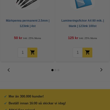
Märkpenna permanent 2.5mm |
Lamineringsfickor A4 80 mik. |
123ink | 4st
blank | 123ink 100st
50 kr
125 kr
Inkl. 25% Moms
Inkl. 25% Moms
Mer än 300.000 kunder!
Beställ innan 16:00 så skickar vi idag!