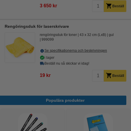
3 650 kr
Beställ
Rengöringsduk för laserskrivare
rengöringsduk för toner
43 x 32 cm (LxB)
gul
999099
Se specifikationerna och beskrivningen
i lager
Beställ nu så skickar vi idag!
19 kr
Beställ
Populära produkter