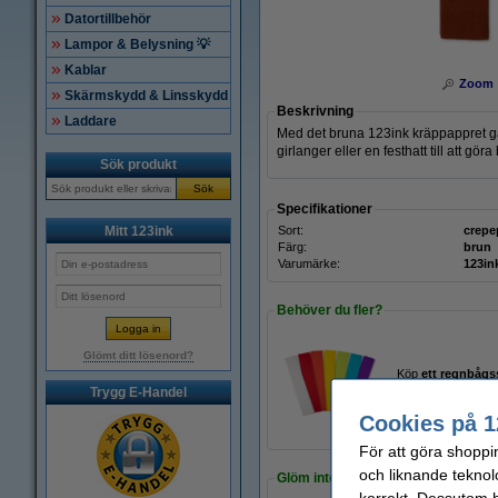
Datortillbehör
Lampor & Belysning 💡
Kablar
Zoom
Skärmskydd & Linsskydd
Beskrivning
Laddare
Med det bruna 123ink kräppappret går
girlanger eller en festhatt till att gör
Sök produkt
Sök
Specifikationer
Mitt 123ink
Sort:
crepe
Färg:
brun
Varumärke:
123in
Behöver du fler?
Glömt ditt lösenord?
Köp
ett regnbågs
Trygg E-Handel
125 kr
Cookies på 1
För att göra shoppi
och liknande teknol
Glöm inte att beställa!
korrekt. Dessutom ha