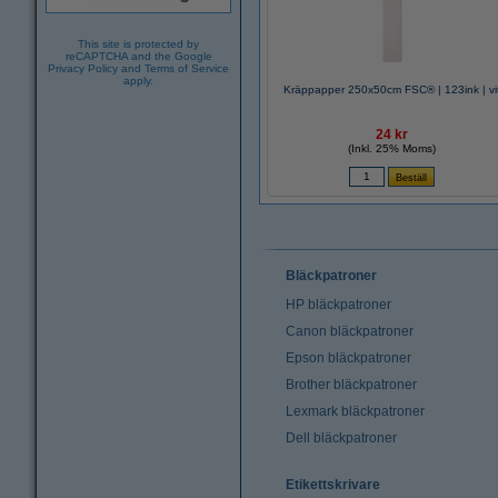
This site is protected by
reCAPTCHA and the Google
Privacy Policy
and
Terms of Service
apply.
Kräppapper 250x50cm FSC® | 123ink | vi
24 kr
(Inkl. 25% Moms)
Bläckpatroner
HP bläckpatroner
Canon bläckpatroner
Epson bläckpatroner
Brother bläckpatroner
Lexmark bläckpatroner
Dell bläckpatroner
Etikettskrivare