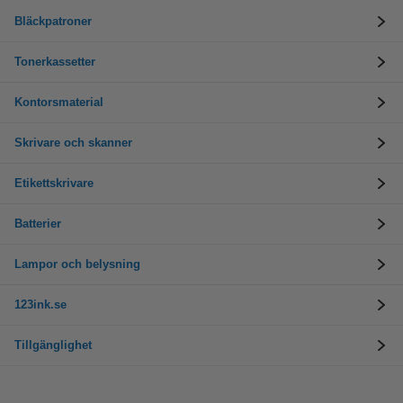
Bläckpatroner
Tonerkassetter
Kontorsmaterial
Skrivare och skanner
Etikettskrivare
Batterier
Lampor och belysning
123ink.se
Tillgänglighet