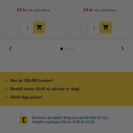
24 kr
24 kr
Inkl. 25% Moms
Inkl. 25% Moms
Mer än 300.000 kunder!
Beställ innan 16:00 så skickar vi idag!
Alltid låga priser!
Behöver du hjälp? Ring oss på 08-550 04 123
Helgfria vardagar från kl. 9:00 till 16:00