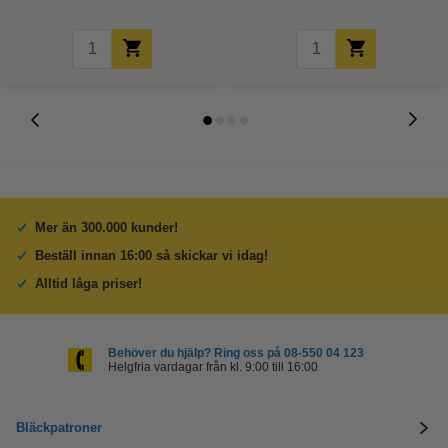
Mer än 300.000 kunder!
Beställ innan 16:00 så skickar vi idag!
Alltid låga priser!
Behöver du hjälp? Ring oss på 08-550 04 123
Helgfria vardagar från kl. 9:00 till 16:00
Bläckpatroner