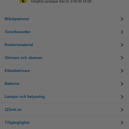
Helgfria vardagar från kl. 9:00 till 16:00
Bläckpatroner
Tonerkassetter
Kontorsmaterial
Skrivare och skanner
Etikettskrivare
Batterier
Lampor och belysning
123ink.se
Tillgänglighet