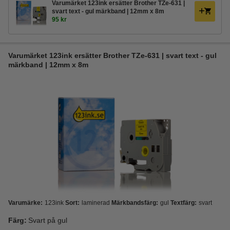
Varumärket 123ink ersätter Brother TZe-631 |
svart text - gul märkband | 12mm x 8m
95 kr
Varumärket 123ink ersätter Brother TZe-631 | svart text - gul
märkband | 12mm x 8m
Varumärke:
123ink
Sort:
laminerad
Märkbandsfärg:
gul
Textfärg:
svart
Färg:
Svart på gul