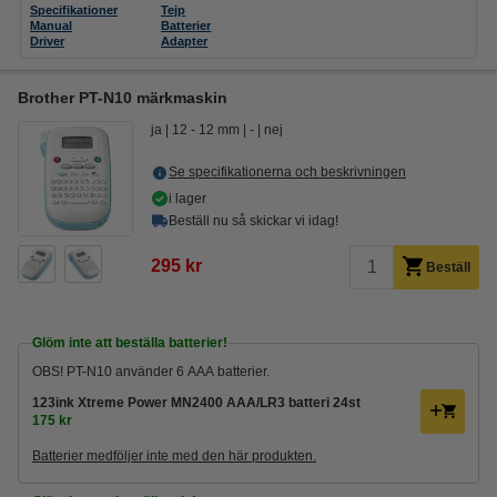
Specifikationer
Tejp
Manual
Batterier
Driver
Adapter
Brother PT-N10 märkmaskin
ja
12 - 12 mm
-
nej
Se specifikationerna och beskrivningen
i lager
Beställ nu så skickar vi idag!
295 kr
Beställ
Glöm inte att beställa batterier!
OBS! PT-N10 använder 6 AAA batterier.
123ink Xtreme Power MN2400 AAA/LR3 batteri 24st
175 kr
Batterier medföljer inte med den här produkten.