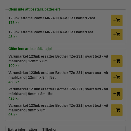
Glöm inte att beställa batterier!
123ink Xtreme Power MN2400 AAA/LR3 batteri 24st
175 kr
123ink Xtreme Power MN2400 AAA/LR3 batteri 4st
45 kr
Glöm inte att beställa tejp!
Varumärket 123ink ersätter Brother TZe-231 | svart text - vit
märkband | 12mm x 8m
100 kr
Varumärket 123ink ersätter Brother TZe-231 | svart text - vit
märkband | 12mm x 8m | 5st
450 kr
Varumärket 123ink ersätter Brother TZe-221 | svart text - vit
märkband | 9mm x 8m | 5st
425 kr
Varumärket 123ink ersätter Brother TZe-221 | svart text - vit
märkband | 9mm x 8m
95 kr
Extra information
Tillbehör