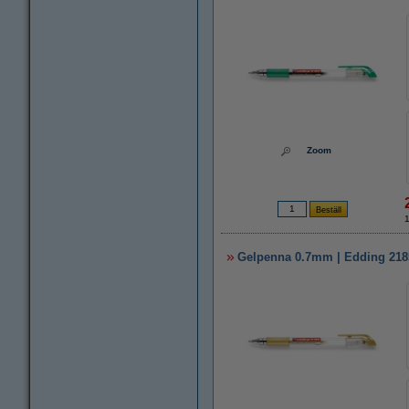
Zoom
Gelpenna 0.7mm | Edding 2185