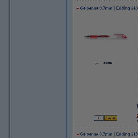
Gelpenna 0.7mm | Edding 2185
Zoom
Gelpenna 0.7mm | Edding 2185