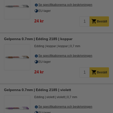
Se specifikationerna och beskrivningen
EU-lager
24 kr
Beställ
Gelpenna 0.7mm | Edding 2185 | koppar
Edding
koppar
koppar
0,7 mm
Se specifikationerna och beskrivningen
EU-lager
24 kr
Beställ
Gelpenna 0.7mm | Edding 2185 | violett
Edding
violett
violett
0,7 mm
Se specifikationerna och beskrivningen
EU-lager