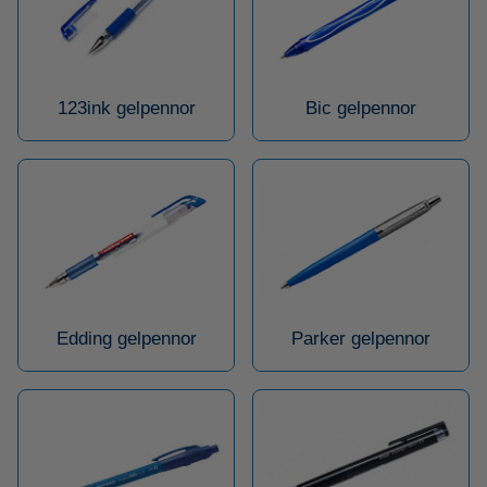
123ink gelpennor
Bic gelpennor
Edding gelpennor
Parker gelpennor