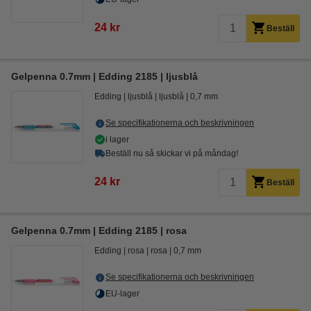
24 kr
Beställ
Gelpenna 0.7mm | Edding 2185 | ljusblå
Edding
ljusblå
ljusblå
0,7 mm
Se specifikationerna och beskrivningen
i lager
Beställ nu så skickar vi på måndag!
24 kr
Beställ
Gelpenna 0.7mm | Edding 2185 | rosa
Edding
rosa
rosa
0,7 mm
Se specifikationerna och beskrivningen
EU-lager