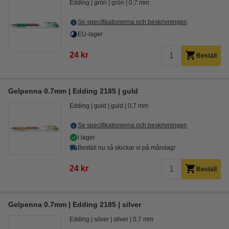
Edding
grön
grön
0,7 mm
Se specifikationerna och beskrivningen
EU-lager
24 kr
Beställ
Gelpenna 0.7mm | Edding 2185 | guld
Edding
guld
guld
0,7 mm
Se specifikationerna och beskrivningen
i lager
Beställ nu så skickar vi på måndag!
24 kr
Beställ
Gelpenna 0.7mm | Edding 2185 | silver
Edding
silver
silver
0,7 mm