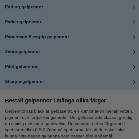
Edding gelpennor
Parker gelpennor
Papermate Flexgrip gelpennor
Zebra gelpennor
Pilot gelpennor
Sharpie gelpennor
Beställ gelpennor i många olika färger
Gelpennornas bläck är gelbaserat, en kombination mellan vatten,
pigment och förtjockningsmedel. Det gelbaserade bläcket ger dig
en smidig och jämn upplevelse. De kommer i olika färger och
spetsar mellan 0,5-0,7mm på spetsarna, för att du enkelt ska
kunna hitta någon gelpenna som passar dina ändamål.