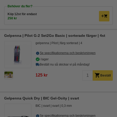
Behöver du fler?
Köp
12st
för endast
250 kr
Gelpenna | Pilot G-2 Set2Go Basic | sorterade färger | 4st
gelpenna
Pilot
färg sorterad
4
Se specifikationerna och beskrivningen
i lager
Beställ nu så skickar vi på måndag!
125 kr
Beställ
Gelpenna Quick Dry | BIC Gel-Ocity | svart
BIC
svart
svart
0,3 mm
Se specifikationerna och beskrivningen