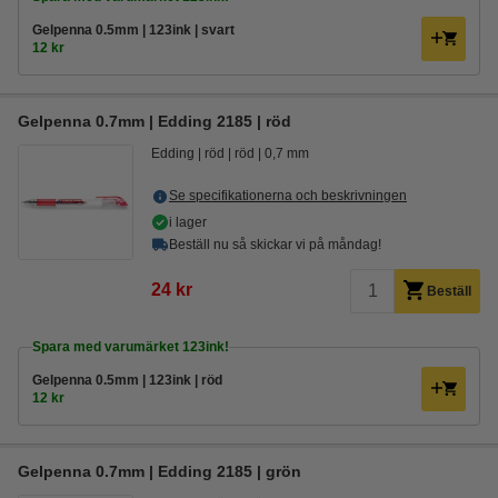
Gelpenna 0.5mm | 123ink | svart
12 kr
Gelpenna 0.7mm | Edding 2185 | röd
Edding
röd
röd
0,7 mm
Se specifikationerna och beskrivningen
i lager
Beställ nu så skickar vi på måndag!
24 kr
Beställ
Spara med varumärket 123ink!
Gelpenna 0.5mm | 123ink | röd
12 kr
Gelpenna 0.7mm | Edding 2185 | grön