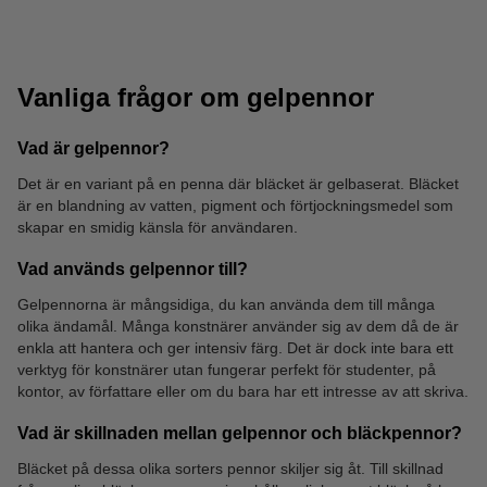
Vanliga frågor om gelpennor
Vad är gelpennor?
Det är en variant på en penna där bläcket är gelbaserat. Bläcket
är en blandning av vatten, pigment och förtjockningsmedel som
Kritor
Poster Marker
skapar en smidig känsla för användaren.
Vad används gelpennor till?
Gelpennorna är mångsidiga, du kan använda dem till många
olika ändamål. Många konstnärer använder sig av dem då de är
enkla att hantera och ger intensiv färg. Det är dock inte bara ett
verktyg för konstnärer utan fungerar perfekt för studenter, på
kontor, av författare eller om du bara har ett intresse av att skriva.
Vad är skillnaden mellan gelpennor och bläckpennor?
Bläcket på dessa olika sorters pennor skiljer sig åt. Till skillnad