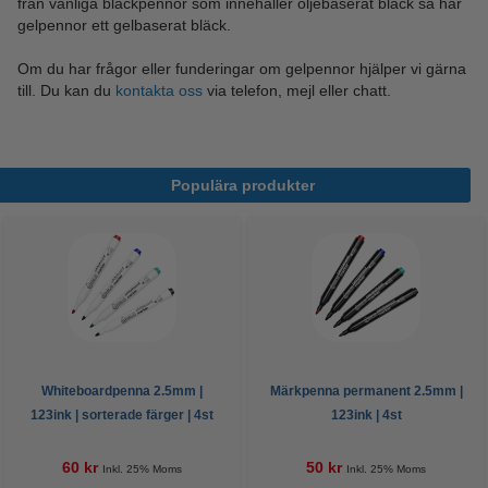
från vanliga bläckpennor som innehåller oljebaserat bläck så har
gelpennor ett gelbaserat bläck.
Om du har frågor eller funderingar om gelpennor hjälper vi gärna
till. Du kan du
kontakta oss
via telefon, mejl eller chatt.
Populära produkter
Whiteboardpenna 2.5mm |
Märkpenna permanent 2.5mm |
123ink | sorterade färger | 4st
123ink | 4st
60 kr
50 kr
Inkl. 25% Moms
Inkl. 25% Moms