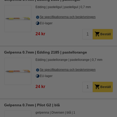
Edding
pastellgul
pastellgul
0,7 mm
Se specifikationerna och beskrivningen
EU-lager
24 kr
Beställ
Gelpenna 0.7mm | Edding 2185 | pastellorange
Edding
pastellorange
pastellorange
0,7 mm
Se specifikationerna och beskrivningen
EU-lager
24 kr
Beställ
Gelpenna 0.7mm | Pilot G2 | blå
gelpenna
Diversen
blå
1