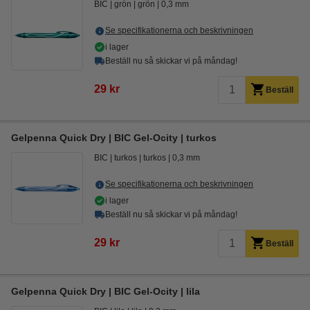
BIC
grön
grön
0,3 mm
Se specifikationerna och beskrivningen
i lager
Beställ nu så skickar vi på måndag!
29 kr
Beställ
Gelpenna Quick Dry | BIC Gel-Ocity | turkos
BIC
turkos
turkos
0,3 mm
Se specifikationerna och beskrivningen
i lager
Beställ nu så skickar vi på måndag!
29 kr
Beställ
Gelpenna Quick Dry | BIC Gel-Ocity | lila