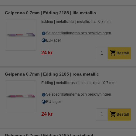
Gelpenna 0.7mm | Edding 2185 | lila metallic
Edding
metallic lila
metallic lila
0,7 mm
Se specifikationerna och beskrivningen
EU-lager
24 kr
Beställ
Gelpenna 0.7mm | Edding 2185 | rosa metallic
Edding
metallic rosa
metallic rosa
0,7 mm
Se specifikationerna och beskrivningen
EU-lager
24 kr
Beställ
Gelpenna 0.7mm | Edding 2185 | pastellgul