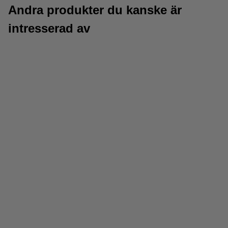
Andra produkter du kanske är
intresserad av
Fineliner pennor
Överstrykningspennor