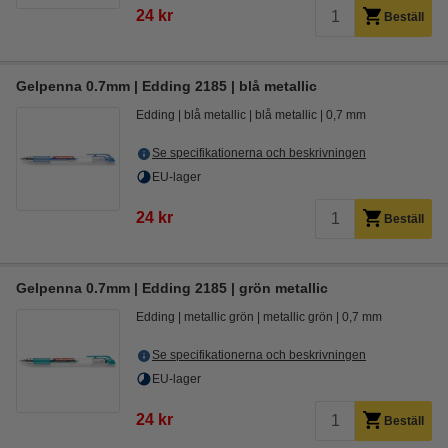
24 kr
Beställ
Gelpenna 0.7mm | Edding 2185 | blå metallic
Edding
blå metallic
blå metallic
0,7 mm
Se specifikationerna och beskrivningen
EU-lager
24 kr
Beställ
Gelpenna 0.7mm | Edding 2185 | grön metallic
Edding
metallic grön
metallic grön
0,7 mm
Se specifikationerna och beskrivningen
EU-lager
24 kr
Beställ