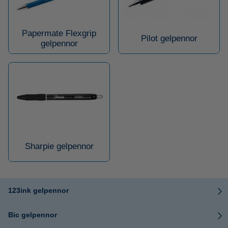
Papermate Flexgrip
Pilot gelpennor
gelpennor
Sharpie gelpennor
123ink gelpennor
Bic gelpennor