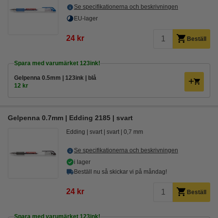
Se specifikationerna och beskrivningen
EU-lager
24 kr
Beställ
Spara med varumärket 123ink!
Gelpenna 0.5mm | 123ink | blå
12 kr
Gelpenna 0.7mm | Edding 2185 | svart
Edding
svart
svart
0,7 mm
Se specifikationerna och beskrivningen
i lager
Beställ nu så skickar vi på måndag!
24 kr
Beställ
Spara med varumärket 123ink!