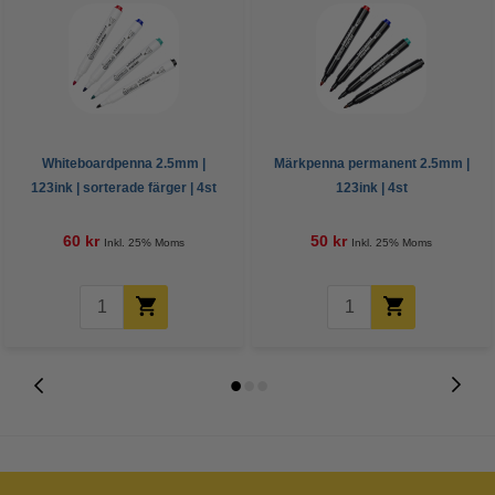
Whiteboardpenna 2.5mm |
Märkpenna permanent 2.5mm |
123ink | sorterade färger | 4st
123ink | 4st
60 kr
50 kr
Inkl. 25% Moms
Inkl. 25% Moms