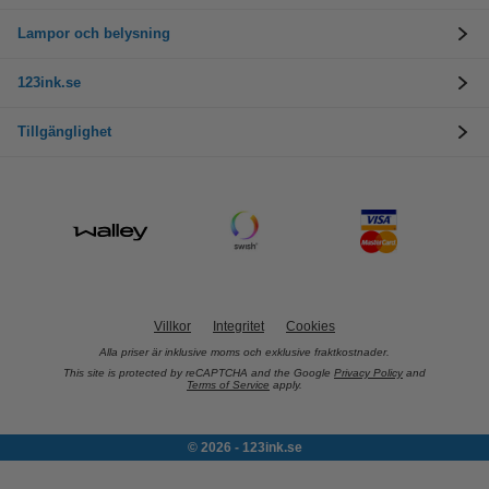
Lampor och belysning
123ink.se
Tillgänglighet
Villkor
Integritet
Cookies
Alla priser är inklusive moms och exklusive fraktkostnader.
This site is protected by reCAPTCHA and the Google
Privacy Policy
and
Terms of Service
apply.
© 2026 - 123ink.se