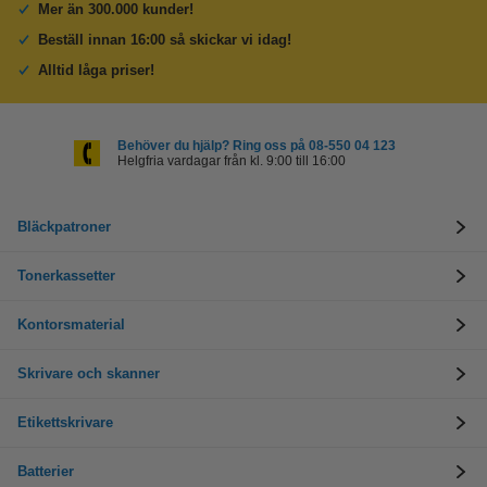
Mer än 300.000 kunder!
Beställ innan 16:00 så skickar vi idag!
Alltid låga priser!
Behöver du hjälp? Ring oss på 08-550 04 123
Helgfria vardagar från kl. 9:00 till 16:00
Bläckpatroner
Tonerkassetter
Kontorsmaterial
Skrivare och skanner
Etikettskrivare
Batterier