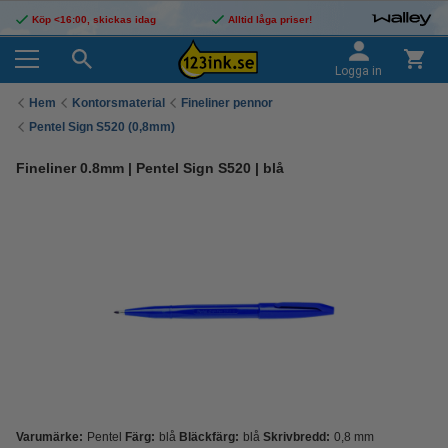
Köp <16:00, skickas idag
Alltid låga priser!
Logga in
Hem
Kontorsmaterial
Fineliner pennor
Pentel Sign S520 (0,8mm)
Fineliner 0.8mm | Pentel Sign S520 | blå
Varumärke:
Pentel
Färg:
blå
Bläckfärg:
blå
Skrivbredd:
0,8 mm