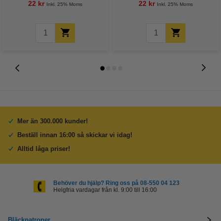
22 kr
22 kr
Inkl. 25% Moms
Inkl. 25% Moms
Mer än 300.000 kunder!
Beställ innan 16:00 så skickar vi idag!
Alltid låga priser!
Behöver du hjälp? Ring oss på 08-550 04 123
Helgfria vardagar från kl. 9:00 till 16:00
Bläckpatroner