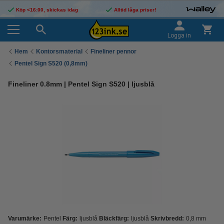
Köp <16:00, skickas idag
Alltid låga priser!
Logga in
Hem
Kontorsmaterial
Fineliner pennor
Pentel Sign S520 (0,8mm)
Fineliner 0.8mm | Pentel Sign S520 | ljusblå
Varumärke:
Pentel
Färg:
ljusblå
Bläckfärg:
ljusblå
Skrivbredd:
0,8 mm