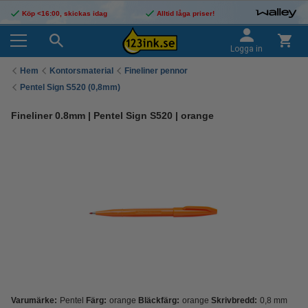
Köp <16:00, skickas idag
Alltid låga priser!
Logga in
Hem
Kontorsmaterial
Fineliner pennor
Pentel Sign S520 (0,8mm)
Fineliner 0.8mm | Pentel Sign S520 | orange
Varumärke:
Pentel
Färg:
orange
Bläckfärg:
orange
Skrivbredd:
0,8 mm