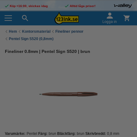
Köp <16:00, skickas idag
Alltid låga priser!
Logga in
Hem
Kontorsmaterial
Fineliner pennor
Pentel Sign S520 (0,8mm)
Fineliner 0.8mm | Pentel Sign S520 | brun
Varumärke:
Pentel
Färg:
brun
Bläckfärg:
brun
Skrivbredd:
0,8 mm