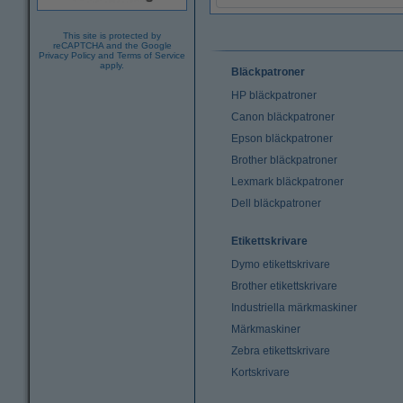
This site is protected by
reCAPTCHA and the Google
Privacy Policy
and
Terms of Service
apply.
Bläckpatroner
HP bläckpatroner
Canon bläckpatroner
Epson bläckpatroner
Brother bläckpatroner
Lexmark bläckpatroner
Dell bläckpatroner
Etikettskrivare
Dymo etikettskrivare
Brother etikettskrivare
Industriella märkmaskiner
Märkmaskiner
Zebra etikettskrivare
Kortskrivare