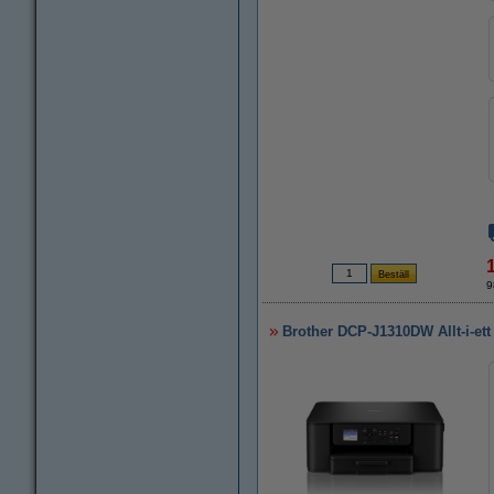
9
Brother DCP-J1310DW Allt-i-ett 