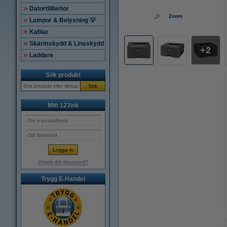
Datortillbehör
Zoom
Lampor & Belysning 💡
Kablar
Skärmskydd & Linsskydd
2
Laddare
Sök produkt
Sök
Mitt 123ink
Glömt ditt lösenord?
Trygg E-Handel