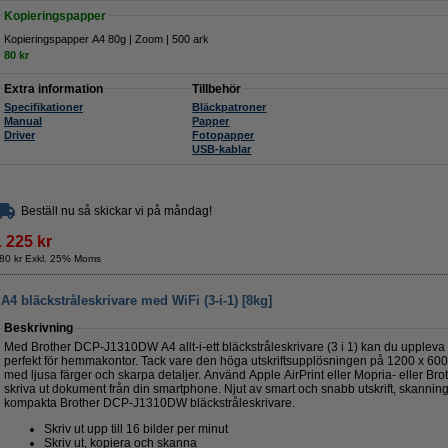
Kopieringspapper
Kopieringspapper A4 80g | Zoom | 500 ark
80 kr
Extra information
Tillbehör
Specifikationer
Bläckpatroner
Manual
Papper
Driver
Fotopapper
USB-kablar
Beställ nu så skickar vi på måndag!
1 225 kr
80 kr Exkl. 25% Moms
A4 bläckstråleskrivare med WiFi (3-i-1) [8kg]
Beskrivning
Med Brother DCP-J1310DW A4 allt-i-ett bläckstråleskrivare (3 i 1) kan du uppleva 
perfekt för hemmakontor. Tack vare den höga utskriftsupplösningen på 1200 x 600
med ljusa färger och skarpa detaljer. Använd Apple AirPrint eller Mopria- eller Br
skriva ut dokument från din smartphone. Njut av smart och snabb utskrift, skanni
kompakta Brother DCP-J1310DW bläckstråleskrivare.
Skriv ut upp till 16 bilder per minut
Skriv ut, kopiera och skanna