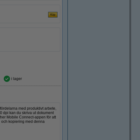
i lager
fördelarna med produktivt arbete,
0 dpi kan du skriva ut dokument
other Mobile Connect-appen för att
ng och kopiering med denna