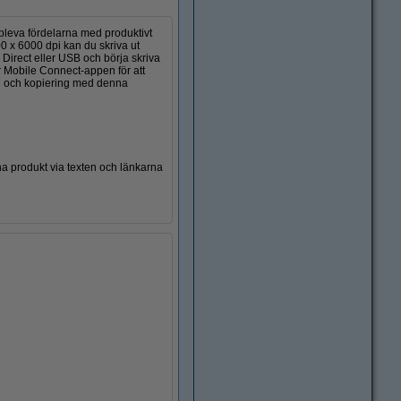
ppleva fördelarna med produktivt
0 x 6000 dpi kan du skriva ut
 Direct eller USB och börja skriva
er Mobile Connect-appen för att
ng och kopiering med denna
a produkt via texten och länkarna