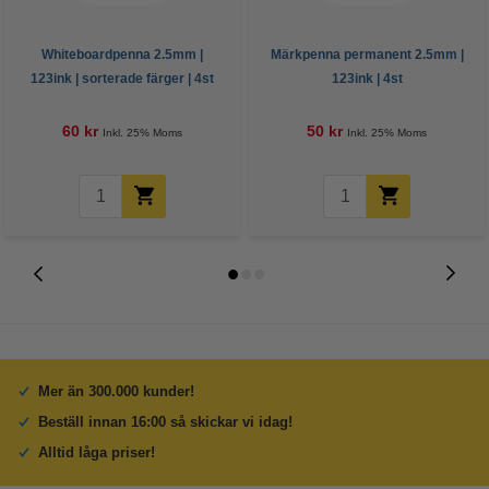
Whiteboardpenna 2.5mm |
Märkpenna permanent 2.5mm |
123ink | sorterade färger | 4st
123ink | 4st
60 kr
50 kr
Inkl. 25% Moms
Inkl. 25% Moms
Mer än 300.000 kunder!
Beställ innan 16:00 så skickar vi idag!
Alltid låga priser!