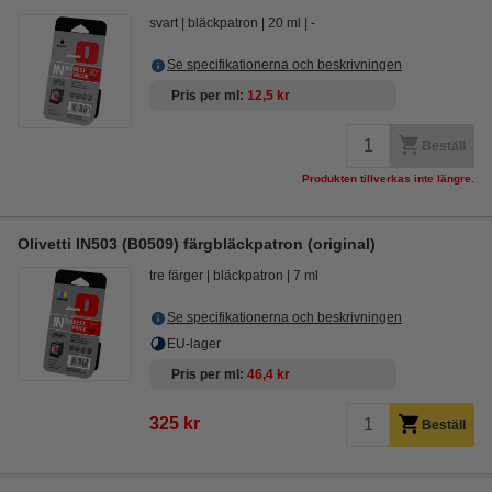
svart
bläckpatron
20 ml
-
Se specifikationerna och beskrivningen
Pris per ml
12,5 kr
Beställ
Produkten tillverkas inte längre.
Olivetti IN503 (B0509) färgbläckpatron (original)
tre färger
bläckpatron
7 ml
Se specifikationerna och beskrivningen
EU-lager
Pris per ml
46,4 kr
325 kr
Beställ