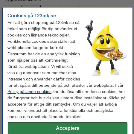
9 mm
12 mm
18 mm
24 mm
36 mm
Cookies på 123ink.se
För att göra shopping på 123ink.se så
Se specifikationerna och beskrivningen
enkel som möjligt för dig använder vi
Spara nästan
35%
med varumärket 123ink!
cookies och liknande teknologier.
i lager
Beställ nu så skickar vi idag!
Funktionella cookies säkerställer att
webbplatsen fungerar korrekt.
95 kr
Beställ
Dessutom har de en analytisk funktion
som hjälper oss att kontinuerligt
förbättra webbplatsen. Vi vill också
Behöver du fler?
visa dig annonser som matchar dina
intressen och använder därför cookies
Köp
5st
för endast
425 kr
för att spåra ditt beteende på och utanför vår webbplats. I vår
Policy gällande cookies
kan du läsa allt om dessa cookies, hur
de fungerar och hur du kan justera dina inställningar. Klicka på
Tips: Beställ multipack!
acceptera för att ge ditt samtycke. Om du väljer att avböja
Varumärket 123ink ersätter Brother TZe-
kommer vi endast att placera funktionella och analytiska
231+TZe-131+TZe-631 | svart text -
cookies och använda liknande tekniker.
vit/transparent/gul märkband | 12mm x 8m | 3st
225 kr
Acceptera