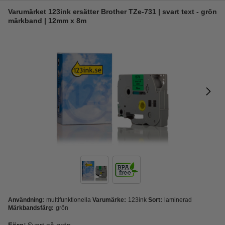
Varumärket 123ink ersätter Brother TZe-731 | svart text - grön
märkband | 12mm x 8m
Användning:
multifunktionella
Varumärke:
123ink
Sort:
laminerad
Märkbandsfärg:
grön