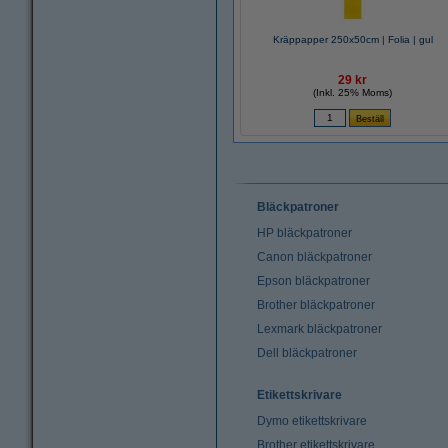
Kräppapper 250x50cm | Folia | gul
29 kr
(Inkl. 25% Moms)
Bläckpatroner
HP bläckpatroner
Canon bläckpatroner
Epson bläckpatroner
Brother bläckpatroner
Lexmark bläckpatroner
Dell bläckpatroner
Etikettskrivare
Dymo etikettskrivare
Brother etikettskrivare