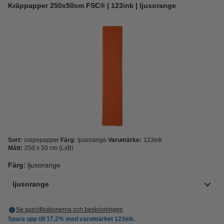
Kräppapper 250x50cm FSC® | 123ink | ljusorange
Sort:
crepepapper
Färg:
ljusorange
Varumärke:
123ink
Mått:
250 x 50 cm (LxB)
Färg:
ljusorange
ljusorange
Se specifikationerna och beskrivningen
Spara upp till
17,2%
med varumärket 123ink.