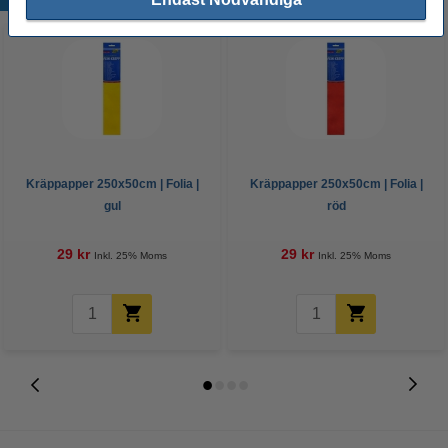
Kräppapper 250x50cm | Folia |
Kräppapper 250x50cm | Folia |
gul
röd
29 kr
29 kr
Inkl. 25% Moms
Inkl. 25% Moms