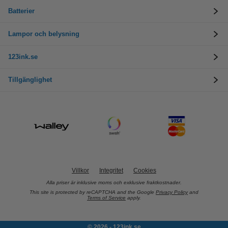
Batterier
Lampor och belysning
123ink.se
Tillgänglighet
Villkor
Integritet
Cookies
Alla priser är inklusive moms och exklusive fraktkostnader.
This site is protected by reCAPTCHA and the Google
Privacy Policy
and
Terms of Service
apply.
© 2026 - 123ink.se