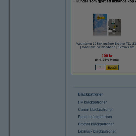
Kunder som gjort ett liknande köp 
Varumärket 123ink ersätter Brother TZe-2
| svart text - vit märkband | 12mm x 8m
100 kr
(Inkl. 25% Moms)
Bläckpatroner
HP bläckpatroner
Canon bläckpatroner
Epson bläckpatroner
Brother bläckpatroner
Lexmark bläckpatroner